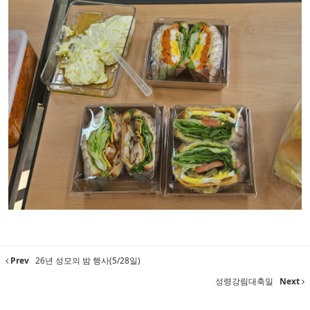
Prev
26년 성모의 밤 행사(5/28일)
성령강림대축일
Next