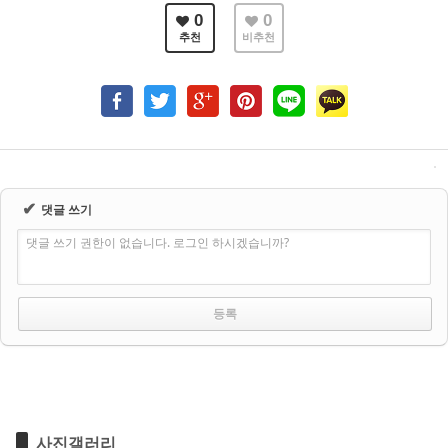
0
0
추천
비추천
✔
댓글 쓰기
댓글 쓰기 권한이 없습니다. 로그인 하시겠습니까?
사진갤러리