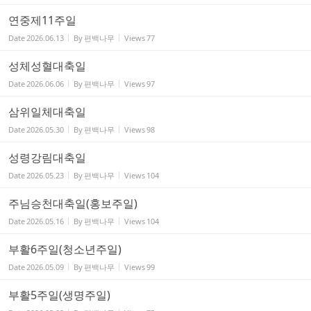
연중제11주일
Date
2026.06.13
By
편백나무
Views
77
성체성혈대축일
Date
2026.06.06
By
편백나무
Views
97
삼위일체대축일
Date
2026.05.30
By
편백나무
Views
98
성령강림대축일
Date
2026.05.23
By
편백나무
Views
104
주님승천대축일(홍보주일)
Date
2026.05.16
By
편백나무
Views
104
부활6주일(청소년주일)
Date
2026.05.09
By
편백나무
Views
99
부활5주일(생명주일)