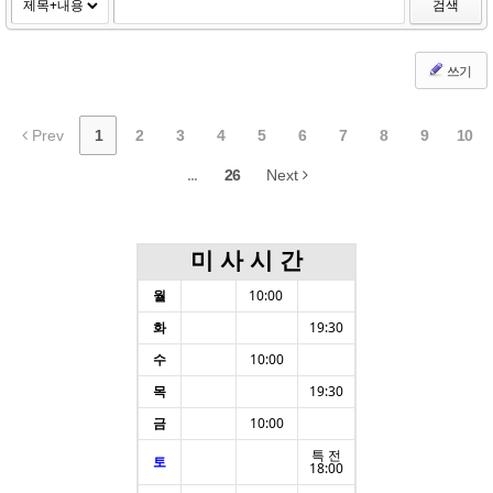
검색
쓰기
Prev
1
2
3
4
5
6
7
8
9
10
...
26
Next
미 사 시 간
월
10:00
화
19:30
수
10:00
목
19:30
금
10:00
특 전
토
18:00