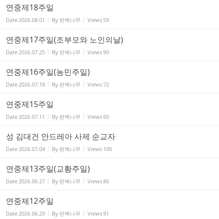
연중제18주일
Date
2026.08.01
By
편백나무
Views
59
연중제17주일(조부모와 노인의날)
Date
2026.07.25
By
편백나무
Views
90
연중제16주일(농민주일)
Date
2026.07.18
By
편백나무
Views
72
연중제15주일
Date
2026.07.11
By
편백나무
Views
60
성 김대건 안드레아 사제 순교자
Date
2026.07.04
By
편백나무
Views
100
연중제13주일(교황주일)
Date
2026.06.27
By
편백나무
Views
86
연중제12주일
Date
2026.06.20
By
편백나무
Views
91